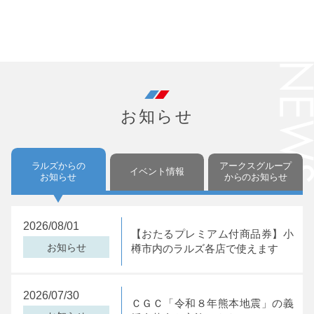
閉じる
お知らせ
ラルズからの
アークスグループ
イベント情報
お知らせ
からの
お知らせ
2026/08/01
【おたるプレミアム付商品券】小
お知らせ
樽市内のラルズ各店で使えます
2026/07/30
ＣＧＣ「令和８年熊本地震」の義