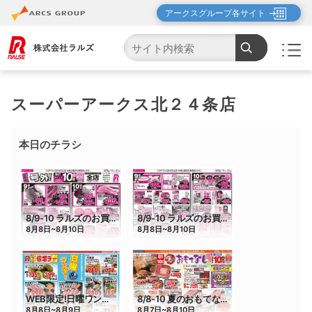
アークスグループ各サイト
TOP
店舗・チラシ検索
スーパーアークス北２４条店
スーパーアークス北２４条店
本日のチラシ