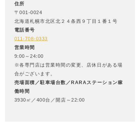
住所
〒
001-0024
北海道
札幌市北区北２４条西９丁目１番１号
電話番号
011-708-0333
営業時間
9:00～24:00
※各専門店は営業時間の変更、店休日がある場
合がございます。
売場面積／駐車場台数／RARAステーション稼
働時間
3930㎡
／
400台
／
開店～22:00