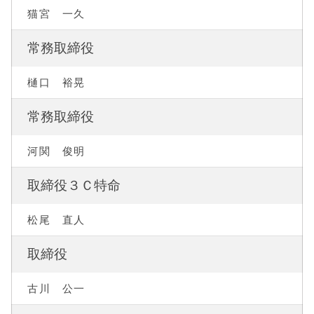
猫宮 一久
常務取締役
樋口 裕晃
常務取締役
河関 俊明
取締役３Ｃ特命
松尾 直人
取締役
古川 公一