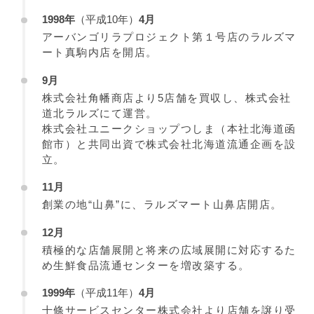
1998年
（平成10年）
4月
アーバンゴリラプロジェクト第１号店のラルズマ
ート真駒内店を開店。
9月
株式会社角幡商店より5店舗を買収し、株式会社
道北ラルズにて運営。
株式会社ユニークショップつしま（本社北海道函
館市）と共同出資で株式会社北海道流通企画を設
立。
11月
創業の地“山鼻”に、ラルズマート山鼻店開店。
12月
積極的な店舗展開と将来の広域展開に対応するた
め生鮮食品流通センターを増改築する。
1999年
（平成11年）
4月
十條サービスセンター株式会社より店舗を譲り受