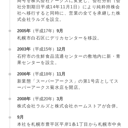
商号を株式会社アークスに変更し、会社分割（会
社分割期日平成14年11月1日）により純粋持株会
社へ移行すると同時に、営業の全てを承継した株
式会社ラルズを設立。
2005年
（平成17年）
9月
札幌市白石区にデリカセンターを移設。
2003年
（平成15年）
12月
石狩市の生鮮食品流通センターの敷地内に新・青
果センターを設立。
2006年
（平成18年）
11月
新業態「スーパーアークス」の第1号店としてス
ーパーアークス菊水店を開店。
2008年
（平成20年）
3月
株式会社ラルズと株式会社ホームストアが合併。
9月
本社を札幌市豊平区平岸1条1丁目から札幌市中央