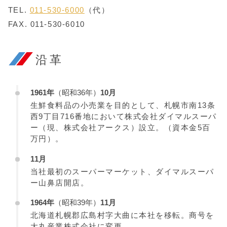
TEL.
011-530-6000
（代）
FAX. 011-530-6010
沿革
1961年
（昭和36年）
10月
生鮮食料品の小売業を目的として、札幌市南13条
西9丁目716番地において株式会社ダイマルスーパ
ー（現、株式会社アークス）設立。（資本金5百
万円）。
11月
当社最初のスーパーマーケット、ダイマルスーパ
ー山鼻店開店。
1964年
（昭和39年）
11月
北海道札幌郡広島村字大曲に本社を移転。商号を
大丸産業株式会社に変更。