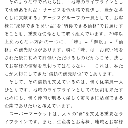
そのような中で私たちは、「地域のライフラインとし
て価値ある商品・サービスを低価格で提供し、豊かな暮
らしに貢献する」アークスグループの一員として、お客
様に“納得できる良い品”を“納得できる価格”でお届けす
ることを、重要な使命として取り組んでいます。20年以
上変わらない方針の一つに、「味」→「鮮度」→「価
格」の優先順位があります。特に「味」は、お買い物を
された後に初めて評価いただけるものだからこそ、決し
てお客様の信頼を裏切ってはならない
——
これは、私た
ちが大切にしてきた“信頼の優先順位”でもあります。
そして、その信頼を支えているのは、働く従業員一人
ひとりです。地域のライフラインとしての役割を果たす
ためにも、働く仲間が明るく楽しく前向きに活躍できる
企業でありたいと考えています。
スーパーマーケットは、人々の“食”を支える重要なラ
イフラインです。また、生産者とお客様、地域とお客様