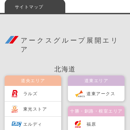
サイトマップ
アークスグループ展開エリ
ア
北海道
道央エリア
道東エリア
ラルズ
道東アークス
東光ストア
十勝・釧路・根室エリア
福原
エルディ