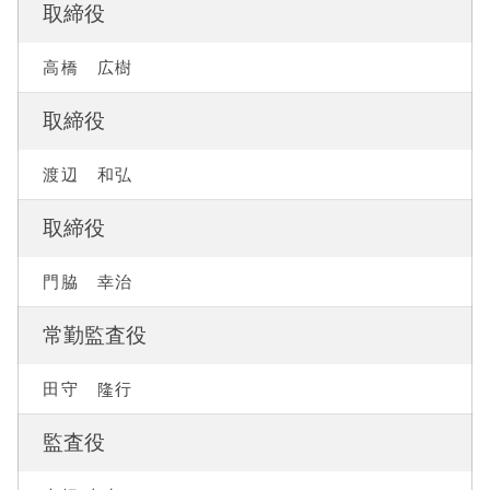
取締役
高橋 広樹
取締役
渡辺 和弘
取締役
門脇 幸治
常勤監査役
田守 隆行
監査役