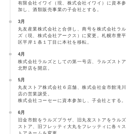
有限会社イワイ（現、株式会社イワイ）に資本参
加し、酒類販売事業の子会社とする。
3月
丸友産業株式会社と合併し、商号を株式会社ラル
ズ（現、株式会社アークス）に変更。札幌市豊平
区平岸１条１丁目に本社を移転。
4月
株式会社ラルズとしての第一号店、ラルズストア
北野店を開店。
5月
丸友ストア株式会社６店舗、株式会社金市館滝川
店の営業譲受。
株式会社コーセーに資本参加し、子会社とする。
6月
旧金市館をラルズプラザ、旧丸友ストアをラルズ
ストア、旧フレッティ大丸をフレッティに各々ス
トアネームを変更。