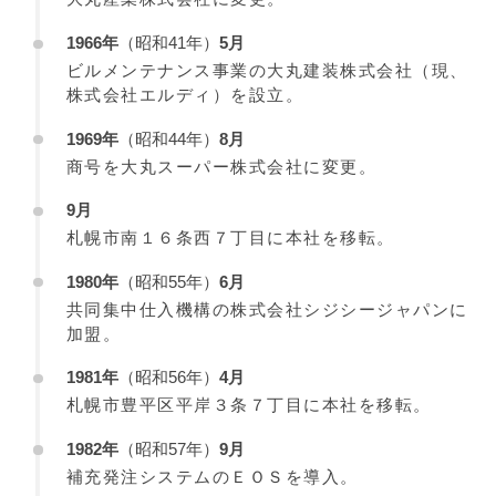
1966年
（昭和41年）
5月
ビルメンテナンス事業の大丸建装株式会社（現、
株式会社エルディ）を設立。
1969年
（昭和44年）
8月
商号を大丸スーパー株式会社に変更。
9月
札幌市南１６条西７丁目に本社を移転。
1980年
（昭和55年）
6月
共同集中仕入機構の株式会社シジシージャパンに
加盟。
1981年
（昭和56年）
4月
札幌市豊平区平岸３条７丁目に本社を移転。
1982年
（昭和57年）
9月
補充発注システムのＥＯＳを導入。