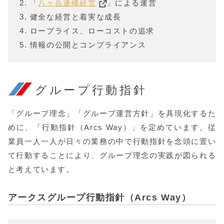
2. 「
八ヶ岳連峰経営
」による運営
3. 健全な経営と着実な成長
4. ロープライス、ローコストの追求
5. 情報の公開とコンプライアンス
グループ行動指針
「グループ理念」「グループ運営方針」を具現化するた
めに、「行動指針（Arcs Way）」を定めています。従
業員一人一人が日々の業務の中で行動指針を念頭に置い
て行動することにより、グループ理念の実践が図られる
と考えています。
アークスグループ行動指針（Arcs Way）