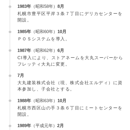
1983年
（昭和58年）
8月
札幌市豊平区平岸３条７丁目にデリカセンターを
開設。
1985年
（昭和60年）
10月
ＰＯＳシステムを導入。
1987年
（昭和62年）
6月
CI導入により、ストアネームを大丸スーパーから
フレッティ大丸に変更。
7月
大丸建装株式会社（現、株式会社エルディ）に資
本参加し、子会社とする。
1988年
（昭和63年）
10月
札幌市西区山の手３条６丁目にミートセンターを
開設。
1989年
（平成元年）
2月