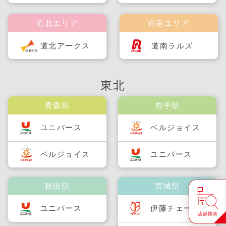
道北エリア
道南エリア
道北アークス
道南ラルズ
東北
青森県
岩手県
ユニバース
ベルジョイス
ベルジョイス
ユニバース
秋田県
宮城県
ユニバース
伊藤チェーン