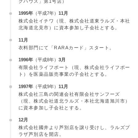
グハウス」第1号店）
1995年
（平成7年）
11月
株式会社イチワ（現、株式会社道東ラルズ・本社
北海道北見市）に資本参加し子会社とする。
11月
衣料部門にて「RARAカード」スタート。
1996年
（平成8年）
3月
有限会社ライフポート（現、株式会社ライフポー
ト）を医薬品販売事業の子会社とする。
1997年
（平成9年）
11月
株式会社三島の関連会社有限会社サンフーズ
（現、株式会社道北ラルズ・本社北海道旭川市）
に資本参加し子会社とする。
12月
株式会社國井より芦別店を譲り受けし、ラルズプ
ラザ芦別店を開店。