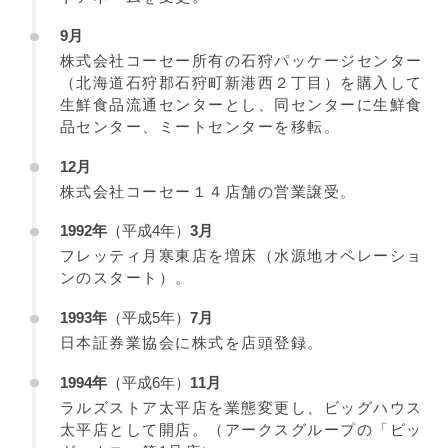
9月
株式会社コーセー所有の石狩パッケージセンター
（北海道石狩郡石狩町新港西２丁目）を購入して
生鮮食品流通センターとし、同センターに生鮮食
品センター、ミートセンターを移転。
12月
株式会社コーセー１４店舗の営業譲受。
1992年
（平成4年）
3月
フレッティ月寒東店を増床（水源地オペレーショ
ンのスタート）。
1993年
（平成5年）
7月
日本証券業協会に株式を店頭登録。
1994年
（平成6年）
11月
ラルズストア太平店を業態変更し、ビッグハウス
太平店として開店。（アークスグループの「ビッ