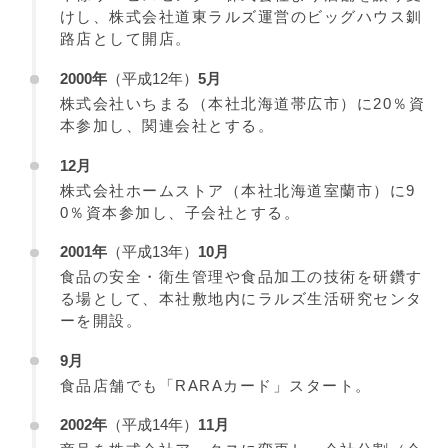
けし、株式会社道東ラルズ運営のビッグハウス釧
路店として開店。
2000年
（平成12年）
5月
株式会社いちまる（本社北海道帯広市）に20％資
本参加し、関連会社とする。
12月
株式会社ホームストア（本社北海道室蘭市）に9
0％資本参加し、子会社とする。
2001年
（平成13年）
10月
食品の安全・衛生管理や食品加工の技術を研鑽す
る場として、本社敷地内にラルズ生活研究センタ
ーを開設。
9月
食品店舗でも「RARAカード」スタート。
2002年
（平成14年）
11月