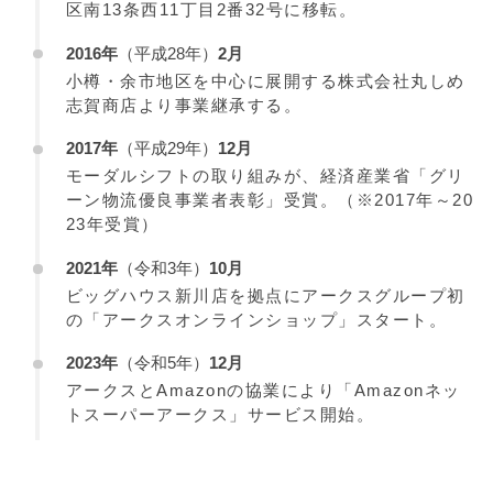
区南13条西11丁目2番32号に移転。
2016年
（平成28年）
2月
小樽・余市地区を中心に展開する株式会社丸しめ
志賀商店より事業継承する。
2017年
（平成29年）
12月
モーダルシフトの取り組みが、経済産業省「グリ
ーン物流優良事業者表彰」受賞。（※2017年～20
23年受賞）
2021年
（令和3年）
10月
ビッグハウス新川店を拠点にアークスグループ初
の「アークスオンラインショップ」スタート。
2023年
（令和5年）
12月
アークスとAmazonの協業により「Amazonネッ
トスーパーアークス」サービス開始。