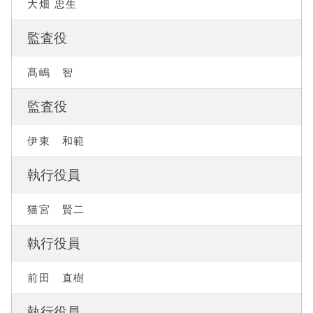
大畑 忠生
監査役
髙嶋 智
監査役
伊東 和範
執行役員
猫宮 賢二
執行役員
前田 直樹
執行役員