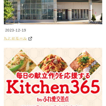
2023-12-19
ちとせモール