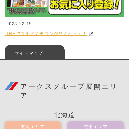
2023-12-19
LINEでラルズのチラシが見られます！
サイトマップ
アークスグループ展開エリ
ア
北海道
道央エリア
道東エリア