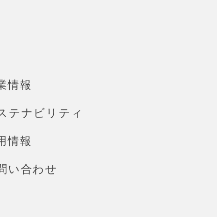
業情報
ステナビリティ
用情報
問い合わせ