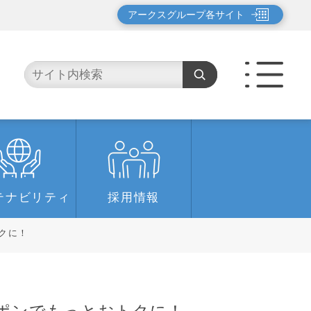
アークスグループ各サイト
テナビリティ
採用情報
クに！