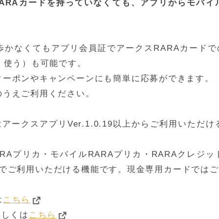
スRARAカードを持っていなくても、アプリからモバ
歩かなくてもアプリ会員証でアークスRARAカードで
・使う）も可能です。
クーポンやキャンペーンにも簡単に応募ができます。
のうえご利用ください。
アークスアプリVer.1.0.19以上からご利用いた
Aプリカ・モバイルRARAプリカ・RARAクレジット・
ISAでご利用いただける機能です。現金専用カードでは
は
こちら
詳しくは
こちら